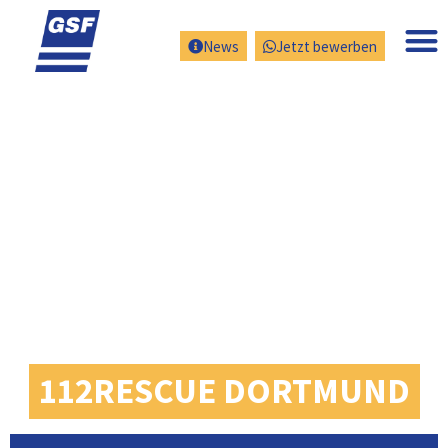
News
Jetzt bewerben
112RESCUE DORTMUND