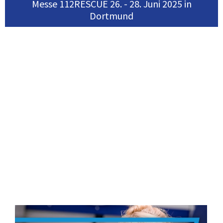
Messe 112RESCUE 26. - 28. Juni 2025 in
Dortmund