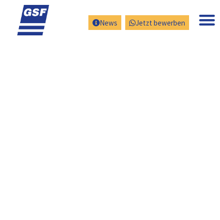
News
Jetzt bewerben