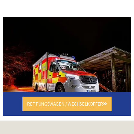
RETTUNGSWAGEN / WECHSELKOFFER