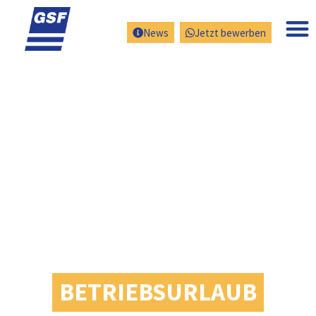
News
Jetzt bewerben
BETRIEBSURLAUB