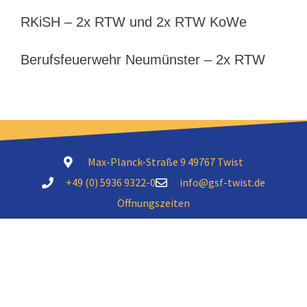
RKiSH – 2x RTW und 2x RTW KoWe
Berufsfeuerwehr Neumünster – 2x RTW
Max-Planck-Straße 9 49767 Twist
+49 (0) 5936 9322-0
info@gsf-twist.de
Öffnungszeiten
Mo – Do: 06:30 – 16:15 Uhr
Fr: 06:30 – 14:30 Uhr