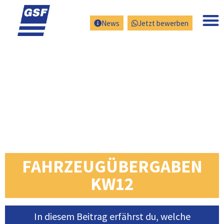
News
Jetzt bewerben
FAHRZEUGÜBERGABEN
KW12
In diesem Beitrag erfährst du, welche