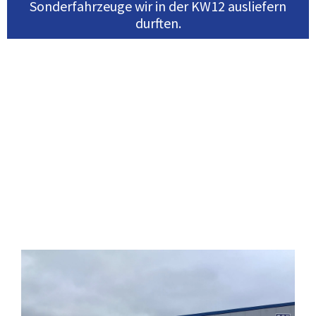
Sonderfahrzeuge wir in der KW12 ausliefern
durften.