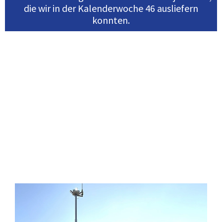
die wir in der Kalenderwoche 46 ausliefern
konnten.