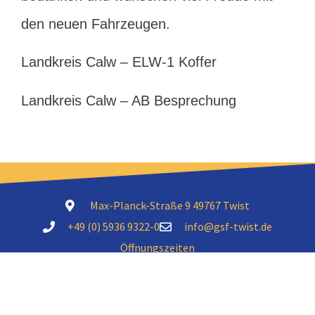
den neuen Fahrzeugen.
Landkreis Calw – ELW-1 Koffer
Landkreis Calw – AB Besprechung
Max-Planck-Straße 9 49767 Twist
+49 (0) 5936 9322-0
info@gsf-twist.de
Öffnungszeiten
Mo – Do: 06:30 – 16:15 Uhr
Fr: 06:30 – 14:30 Uhr