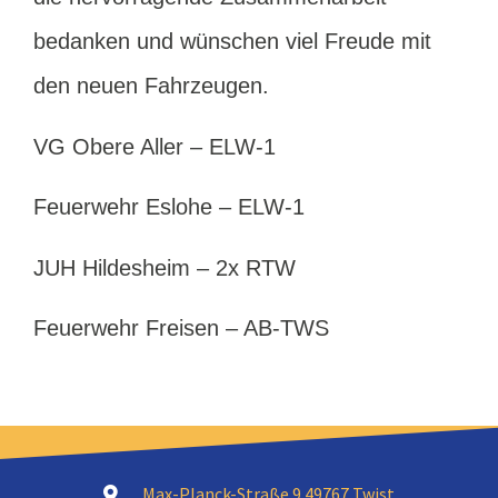
bedanken und wünschen viel Freude mit
den neuen Fahrzeugen.
VG Obere Aller – ELW-1
Feuerwehr Eslohe – ELW-1
JUH Hildesheim – 2x RTW
Feuerwehr Freisen – AB-TWS
Max-Planck-Straße 9 49767 Twist