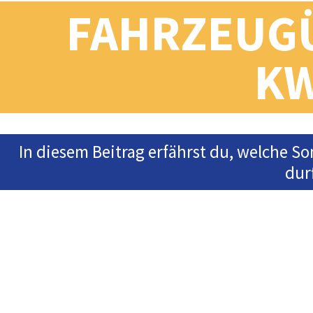
FAHRZEUG
K
In diesem Beitrag erfährst du, welche S
dur