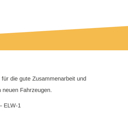
en für die gute Zusammenarbeit und
n neuen Fahrzeugen.
 – ELW-1