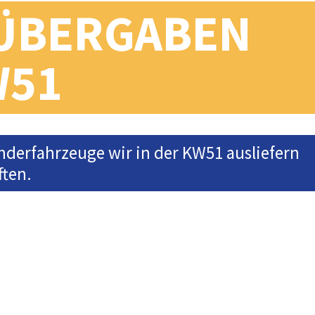
ÜBERGABEN
W51
onderfahrzeuge wir in der KW51 ausliefern
ften.