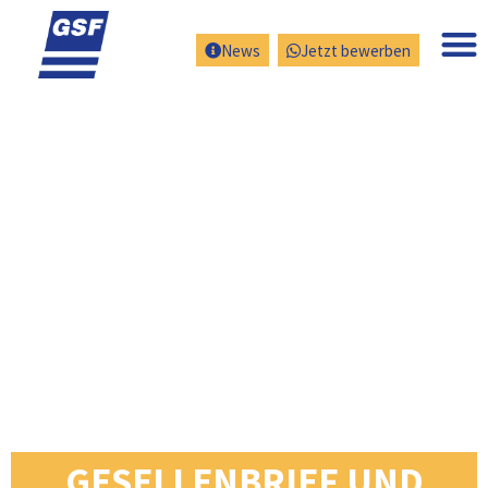
News
Jetzt bewerben
GESELLENBRIEF UND