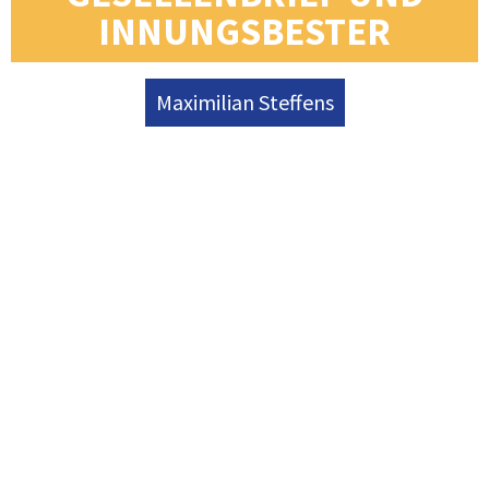
INNUNGSBESTER
Maximilian Steffens