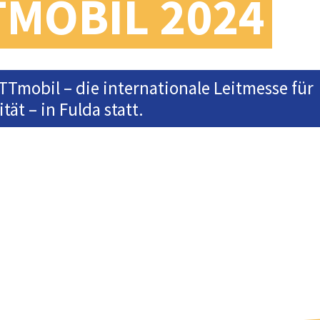
TMOBIL 2024
ETTmobil – die internationale Leitmesse für
ät – in Fulda statt.